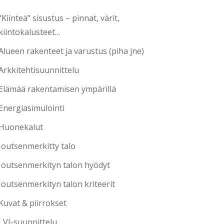
"Kiinteä" sisustus – pinnat, värit,
kiintokalusteet…
Alueen rakenteet ja varustus (piha jne)
Arkkitehtisuunnittelu
Elämää rakentamisen ympärillä
Energiasimulointi
Huonekalut
Joutsenmerkitty talo
Joutsenmerkityn talon hyödyt
Joutsenmerkityn talon kriteerit
Kuvat & piirrokset
LVI-suunnittelu