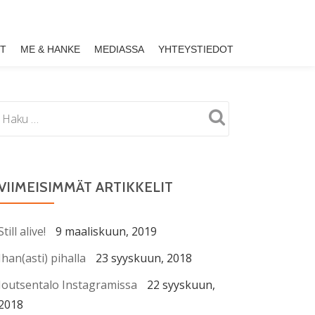
ET
ME & HANKE
MEDIASSA
YHTEYSTIEDOT
VIIMEISIMMÄT ARTIKKELIT
Still alive!
9 maaliskuun, 2019
Ihan(asti) pihalla
23 syyskuun, 2018
Joutsentalo Instagramissa
22 syyskuun,
2018