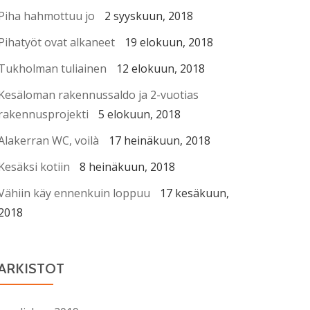
Piha hahmottuu jo
2 syyskuun, 2018
Pihatyöt ovat alkaneet
19 elokuun, 2018
Tukholman tuliainen
12 elokuun, 2018
Kesäloman rakennussaldo ja 2-vuotias
rakennusprojekti
5 elokuun, 2018
Alakerran WC, voilà
17 heinäkuun, 2018
Kesäksi kotiin
8 heinäkuun, 2018
Vähiin käy ennenkuin loppuu
17 kesäkuun,
2018
ARKISTOT