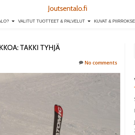
Joutsentalo.fi
ALO?
VALITUT TUOTTEET & PALVELUT
KUVAT & PIIRROKS
IKKOA: TAKKI TYHJÄ
No comments