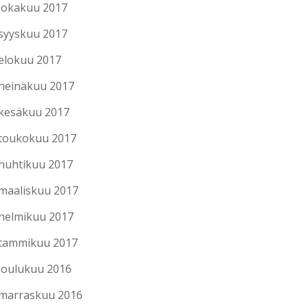
lokakuu 2017
syyskuu 2017
elokuu 2017
heinäkuu 2017
kesäkuu 2017
toukokuu 2017
huhtikuu 2017
maaliskuu 2017
helmikuu 2017
tammikuu 2017
joulukuu 2016
marraskuu 2016