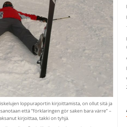
kelujen loppuraportin kirjoittamista, on ollut sitä ja
 sanotaan että ”förklaringen gör saken bara värre” –
aksanut kirjoittaa, takki on tyhjä.