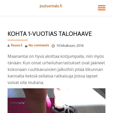
Joutsentalo.fi
TO
Skip
to
NA
content
KOHTA 1-VUOTIAS TALOHAAVE
Rouva S
No comments
10 lokakuun, 2016
Maanantai on hyvä aloittaa kotijumpalla, niin myös
tänään. Kun omat urheiluharrastukset ovat jääneet
kokonaan ruuhkavuosien jalkoihin pitää liikunnan
kannalta keksiä sellaisia ratkaisuja joissa lapset
voivat olla mukana.