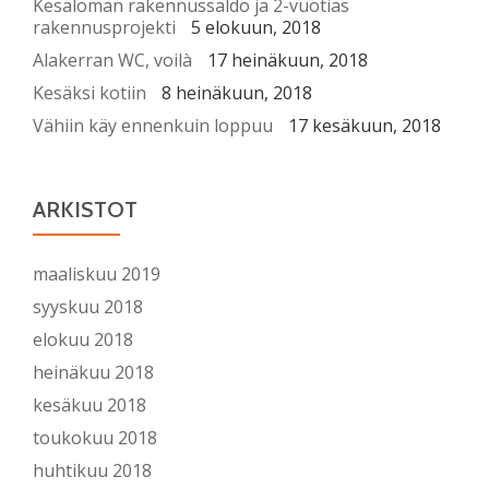
Kesäloman rakennussaldo ja 2-vuotias
rakennusprojekti
5 elokuun, 2018
Alakerran WC, voilà
17 heinäkuun, 2018
Kesäksi kotiin
8 heinäkuun, 2018
Vähiin käy ennenkuin loppuu
17 kesäkuun, 2018
ARKISTOT
maaliskuu 2019
syyskuu 2018
elokuu 2018
heinäkuu 2018
kesäkuu 2018
toukokuu 2018
huhtikuu 2018