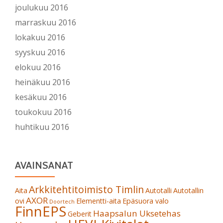
joulukuu 2016
marraskuu 2016
lokakuu 2016
syyskuu 2016
elokuu 2016
heinäkuu 2016
kesäkuu 2016
toukokuu 2016
huhtikuu 2016
AVAINSANAT
Arkkitehtitoimisto Timlin
Aita
Autotalli
Autotallin
AXOR
ovi
Elementti-aita
Epäsuora valo
Doortech
FinnEPS
Haapsalun Uksetehas
Geberit