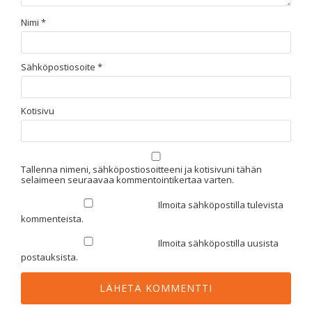
Nimi
*
Sähköpostiosoite
*
Kotisivu
Tallenna nimeni, sähköpostiosoitteeni ja kotisivuni tähän
selaimeen seuraavaa kommentointikertaa varten.
Ilmoita sähköpostilla tulevista
kommenteista.
Ilmoita sähköpostilla uusista
postauksista.