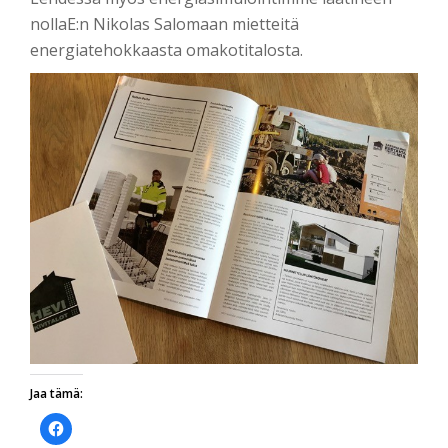
nollaE:n Nikolas Salomaan mietteitä
energiatehokkaasta omakotitalosta.
Jaa tämä:
Jaa
Facebookissa(Avautuu