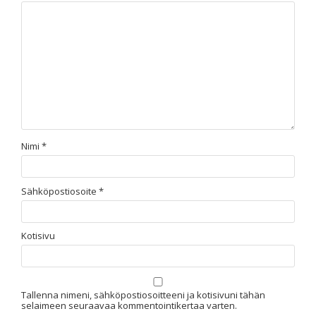
Nimi
*
Sähköpostiosoite
*
Kotisivu
Tallenna nimeni, sähköpostiosoitteeni ja kotisivuni tähän
selaimeen seuraavaa kommentointikertaa varten.