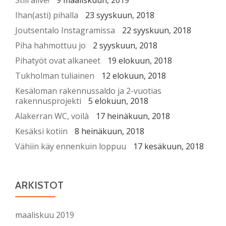
Still alive!
9 maaliskuun, 2019
Ihan(asti) pihalla
23 syyskuun, 2018
Joutsentalo Instagramissa
22 syyskuun, 2018
Piha hahmottuu jo
2 syyskuun, 2018
Pihatyöt ovat alkaneet
19 elokuun, 2018
Tukholman tuliainen
12 elokuun, 2018
Kesäloman rakennussaldo ja 2-vuotias
rakennusprojekti
5 elokuun, 2018
Alakerran WC, voilà
17 heinäkuun, 2018
Kesäksi kotiin
8 heinäkuun, 2018
Vähiin käy ennenkuin loppuu
17 kesäkuun, 2018
ARKISTOT
maaliskuu 2019