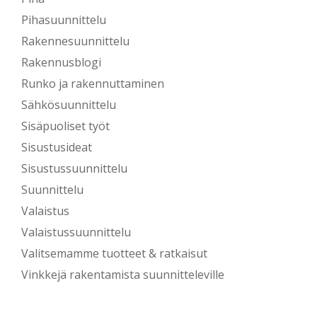
Pihasuunnittelu
Rakennesuunnittelu
Rakennusblogi
Runko ja rakennuttaminen
Sähkösuunnittelu
Sisäpuoliset työt
Sisustusideat
Sisustussuunnittelu
Suunnittelu
Valaistus
Valaistussuunnittelu
Valitsemamme tuotteet & ratkaisut
Vinkkejä rakentamista suunnitteleville