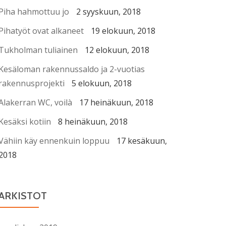
Piha hahmottuu jo
2 syyskuun, 2018
Pihatyöt ovat alkaneet
19 elokuun, 2018
Tukholman tuliainen
12 elokuun, 2018
Kesäloman rakennussaldo ja 2-vuotias
rakennusprojekti
5 elokuun, 2018
Alakerran WC, voilà
17 heinäkuun, 2018
Kesäksi kotiin
8 heinäkuun, 2018
Vähiin käy ennenkuin loppuu
17 kesäkuun,
2018
ARKISTOT