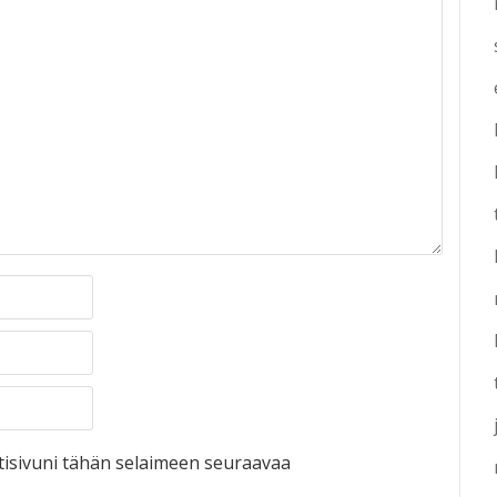
otisivuni tähän selaimeen seuraavaa