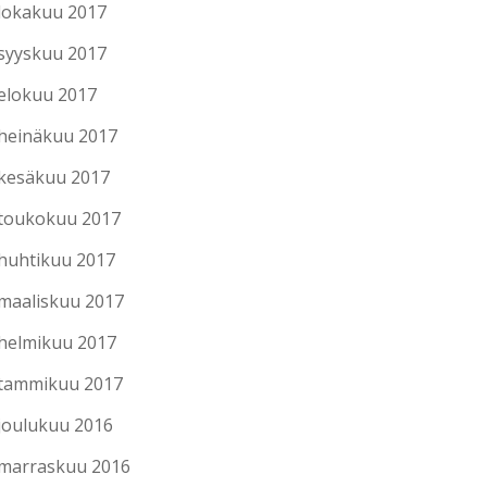
lokakuu 2017
syyskuu 2017
elokuu 2017
heinäkuu 2017
kesäkuu 2017
toukokuu 2017
huhtikuu 2017
maaliskuu 2017
helmikuu 2017
tammikuu 2017
joulukuu 2016
marraskuu 2016