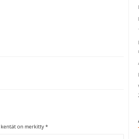
t kentät on merkitty
*