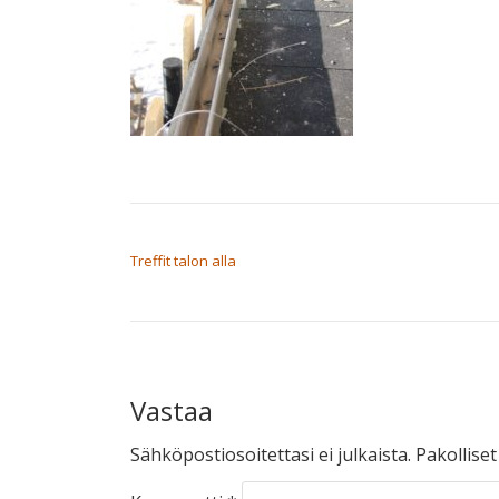
ARTIKKELIEN SELAUS
Treffit talon alla
Vastaa
Sähköpostiosoitettasi ei julkaista.
Pakollise