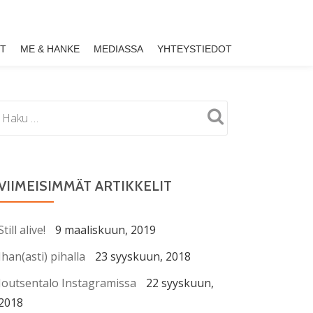
ET
ME & HANKE
MEDIASSA
YHTEYSTIEDOT
VIIMEISIMMÄT ARTIKKELIT
Still alive!
9 maaliskuun, 2019
Ihan(asti) pihalla
23 syyskuun, 2018
Joutsentalo Instagramissa
22 syyskuun,
2018