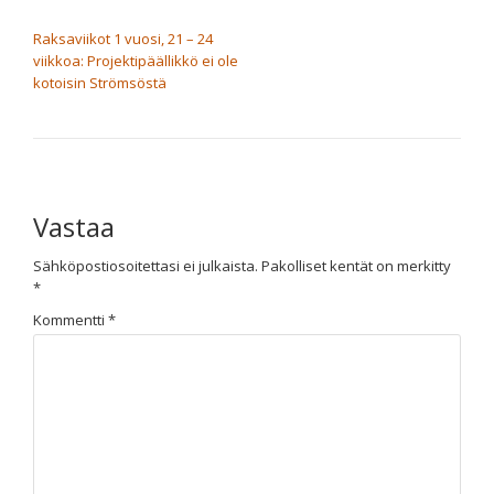
ARTIKKELIEN SELAUS
Raksaviikot 1 vuosi, 21 – 24
viikkoa: Projektipäällikkö ei ole
kotoisin Strömsöstä
Vastaa
Sähköpostiosoitettasi ei julkaista.
Pakolliset kentät on merkitty
*
Kommentti
*