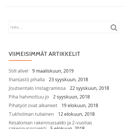
VIIMEISIMMÄT ARTIKKELIT
Still alive!
9 maaliskuun, 2019
Ihan(asti) pihalla
23 syyskuun, 2018
Joutsentalo Instagramissa
22 syyskuun, 2018
Piha hahmottuu jo
2 syyskuun, 2018
Pihatyöt ovat alkaneet
19 elokuun, 2018
Tukholman tuliainen
12 elokuun, 2018
Kesäloman rakennussaldo ja 2-vuotias
rakennusprojekti
5 elokuun, 2018