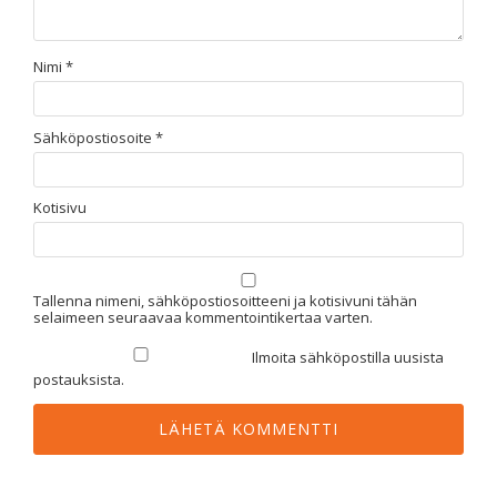
Nimi
*
Sähköpostiosoite
*
Kotisivu
Tallenna nimeni, sähköpostiosoitteeni ja kotisivuni tähän
selaimeen seuraavaa kommentointikertaa varten.
Ilmoita sähköpostilla uusista
postauksista.