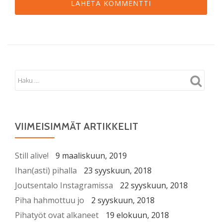
VIIMEISIMMÄT ARTIKKELIT
Still alive!
9 maaliskuun, 2019
Ihan(asti) pihalla
23 syyskuun, 2018
Joutsentalo Instagramissa
22 syyskuun, 2018
Piha hahmottuu jo
2 syyskuun, 2018
Pihatyöt ovat alkaneet
19 elokuun, 2018