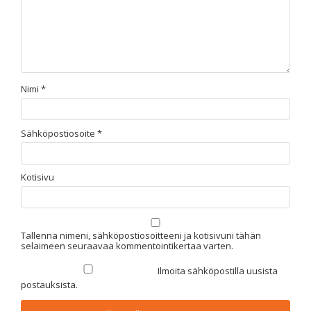
Nimi
*
Sähköpostiosoite
*
Kotisivu
Tallenna nimeni, sähköpostiosoitteeni ja kotisivuni tähän
selaimeen seuraavaa kommentointikertaa varten.
Ilmoita sähköpostilla uusista
postauksista.