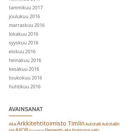
tammikuu 2017
joulukuu 2016
marraskuu 2016
lokakuu 2016
syyskuu 2016
elokuu 2016
heinäkuu 2016
kesäkuu 2016
toukokuu 2016
huhtikuu 2016
AVAINSANAT
Arkkitehtitoimisto Timlin
Aita
Autotalli
Autotallin
AXOR
ovi
Elementti-aita
Epäsuora valo
Doortech