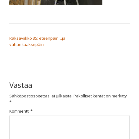
ARTIKKELIEN SELAUS
Raksaviikko 35: eteenpäin…ja
vähän taaksepäin
Vastaa
Sähköpostiosoitettasi ei julkaista.
Pakolliset kentät on merkitty
*
Kommentti
*