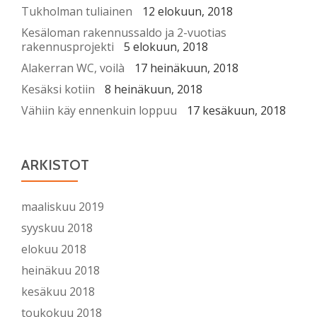
Tukholman tuliainen
12 elokuun, 2018
Kesäloman rakennussaldo ja 2-vuotias
rakennusprojekti
5 elokuun, 2018
Alakerran WC, voilà
17 heinäkuun, 2018
Kesäksi kotiin
8 heinäkuun, 2018
Vähiin käy ennenkuin loppuu
17 kesäkuun, 2018
ARKISTOT
maaliskuu 2019
syyskuu 2018
elokuu 2018
heinäkuu 2018
kesäkuu 2018
toukokuu 2018