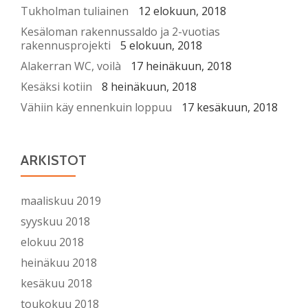
Tukholman tuliainen
12 elokuun, 2018
Kesäloman rakennussaldo ja 2-vuotias
rakennusprojekti
5 elokuun, 2018
Alakerran WC, voilà
17 heinäkuun, 2018
Kesäksi kotiin
8 heinäkuun, 2018
Vähiin käy ennenkuin loppuu
17 kesäkuun, 2018
ARKISTOT
maaliskuu 2019
syyskuu 2018
elokuu 2018
heinäkuu 2018
kesäkuu 2018
toukokuu 2018