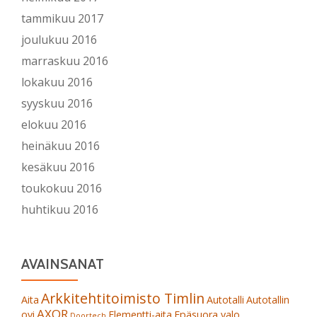
tammikuu 2017
joulukuu 2016
marraskuu 2016
lokakuu 2016
syyskuu 2016
elokuu 2016
heinäkuu 2016
kesäkuu 2016
toukokuu 2016
huhtikuu 2016
AVAINSANAT
Arkkitehtitoimisto Timlin
Aita
Autotalli
Autotallin
AXOR
ovi
Elementti-aita
Epäsuora valo
Doortech