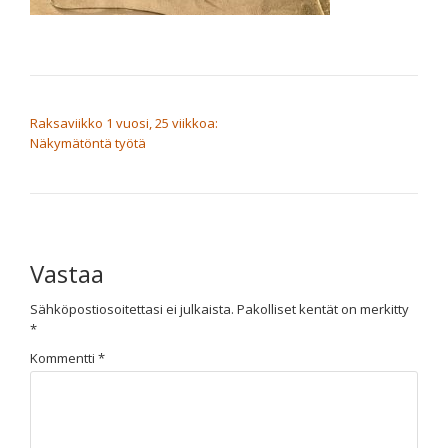
ARTIKKELIEN SELAUS
Raksaviikko 1 vuosi, 25 viikkoa:
Näkymätöntä työtä
Vastaa
Sähköpostiosoitettasi ei julkaista.
Pakolliset kentät on merkitty
*
Kommentti
*