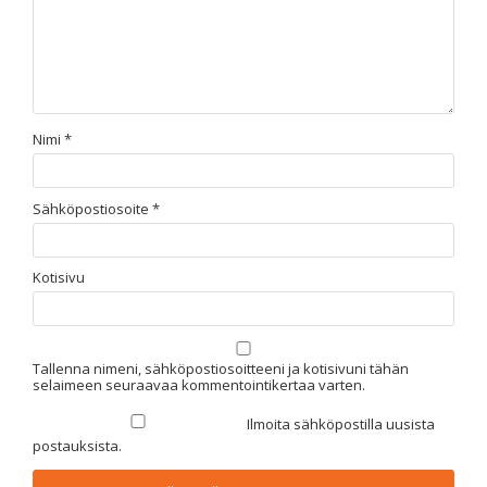
Nimi
*
Sähköpostiosoite
*
Kotisivu
Tallenna nimeni, sähköpostiosoitteeni ja kotisivuni tähän
selaimeen seuraavaa kommentointikertaa varten.
Ilmoita sähköpostilla uusista
postauksista.