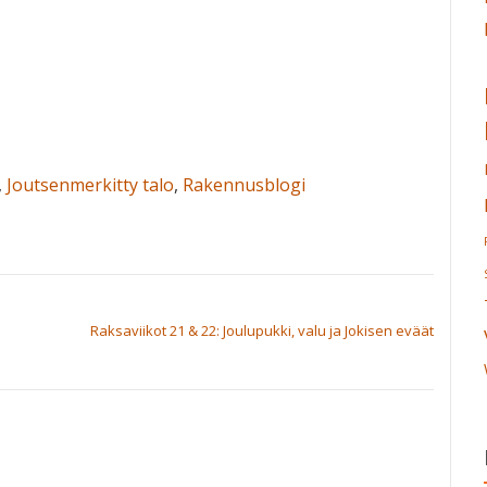
,
Joutsenmerkitty talo
,
Rakennusblogi
Raksaviikot 21 & 22: Joulupukki, valu ja Jokisen eväät