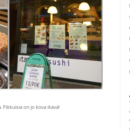
 Pikkuisia on jo kova ikävä!