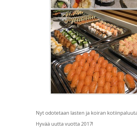
Nyt odotetaan lasten ja koiran kotiinpaluuta.
Hyvää uutta vuotta 2017!