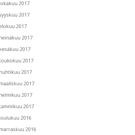
lokakuu 2017
syyskuu 2017
elokuu 2017
heinäkuu 2017
kesäkuu 2017
toukokuu 2017
huhtikuu 2017
maaliskuu 2017
helmikuu 2017
tammikuu 2017
joulukuu 2016
marraskuu 2016