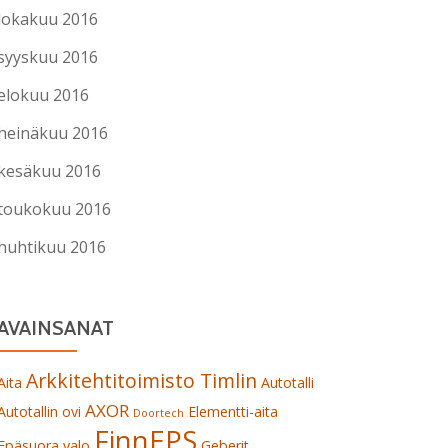
lokakuu 2016
syyskuu 2016
elokuu 2016
heinäkuu 2016
kesäkuu 2016
toukokuu 2016
huhtikuu 2016
AVAINSANAT
Arkkitehtitoimisto Timlin
Aita
Autotalli
AXOR
Autotallin ovi
Elementti-aita
Doortech
FinnEPS
Epäsuora valo
Geberit