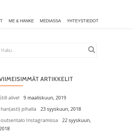
ET
ME & HANKE
MEDIASSA
YHTEYSTIEDOT
VIIMEISIMMÄT ARTIKKELIT
Still alive!
9 maaliskuun, 2019
Ihan(asti) pihalla
23 syyskuun, 2018
Joutsentalo Instagramissa
22 syyskuun,
2018