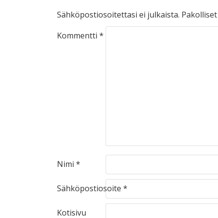
Sähköpostiosoitettasi ei julkaista.
Pakollise
Kommentti
*
Nimi
*
Sähköpostiosoite
*
Kotisivu