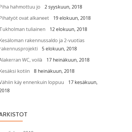
Piha hahmottuu jo
2 syyskuun, 2018
Pihatyöt ovat alkaneet
19 elokuun, 2018
Tukholman tuliainen
12 elokuun, 2018
Kesäloman rakennussaldo ja 2-vuotias
rakennusprojekti
5 elokuun, 2018
Alakerran WC, voilà
17 heinäkuun, 2018
Kesäksi kotiin
8 heinäkuun, 2018
Vähiin käy ennenkuin loppuu
17 kesäkuun,
2018
ARKISTOT