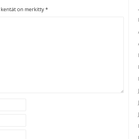
t kentät on merkitty
*