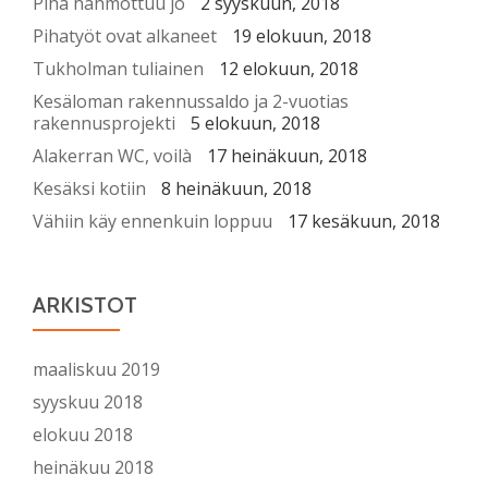
Piha hahmottuu jo
2 syyskuun, 2018
Pihatyöt ovat alkaneet
19 elokuun, 2018
Tukholman tuliainen
12 elokuun, 2018
Kesäloman rakennussaldo ja 2-vuotias
rakennusprojekti
5 elokuun, 2018
Alakerran WC, voilà
17 heinäkuun, 2018
Kesäksi kotiin
8 heinäkuun, 2018
Vähiin käy ennenkuin loppuu
17 kesäkuun, 2018
ARKISTOT
maaliskuu 2019
syyskuu 2018
elokuu 2018
heinäkuu 2018