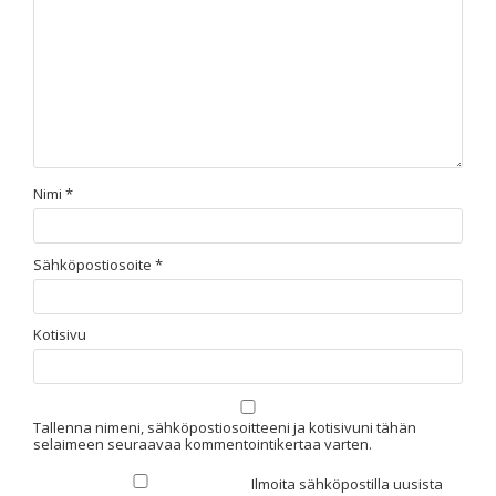
Nimi
*
Sähköpostiosoite
*
Kotisivu
Tallenna nimeni, sähköpostiosoitteeni ja kotisivuni tähän
selaimeen seuraavaa kommentointikertaa varten.
Ilmoita sähköpostilla uusista