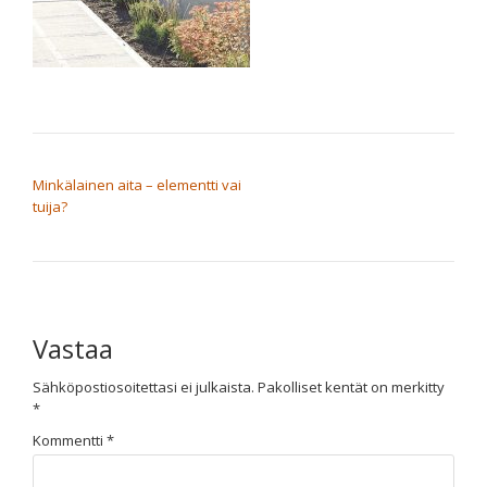
ARTIKKELIEN SELAUS
Minkälainen aita – elementti vai
tuija?
Vastaa
Sähköpostiosoitettasi ei julkaista.
Pakolliset kentät on merkitty
*
Kommentti
*