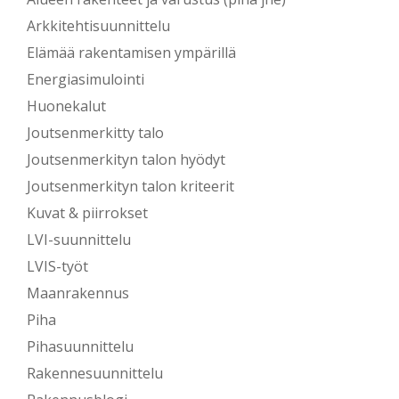
Arkkitehtisuunnittelu
Elämää rakentamisen ympärillä
Energiasimulointi
Huonekalut
Joutsenmerkitty talo
Joutsenmerkityn talon hyödyt
Joutsenmerkityn talon kriteerit
Kuvat & piirrokset
LVI-suunnittelu
LVIS-työt
Maanrakennus
Piha
Pihasuunnittelu
Rakennesuunnittelu