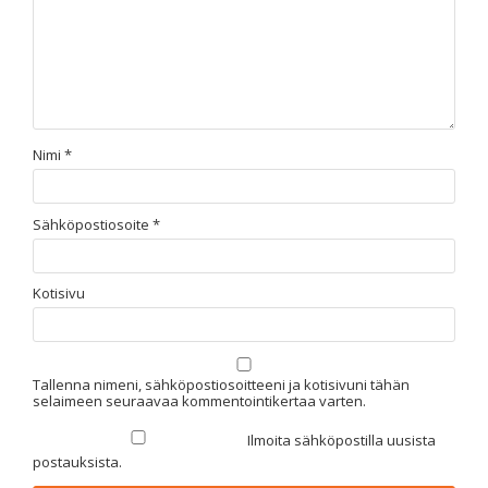
Nimi
*
Sähköpostiosoite
*
Kotisivu
Tallenna nimeni, sähköpostiosoitteeni ja kotisivuni tähän
selaimeen seuraavaa kommentointikertaa varten.
Ilmoita sähköpostilla uusista
postauksista.