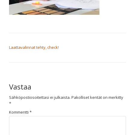
ARTIKKELIEN SELAUS
Laattavalinnat tehty, check!
Vastaa
Sähköpostiosoitettasi ei julkaista.
Pakolliset kentät on merkitty
*
Kommentti
*