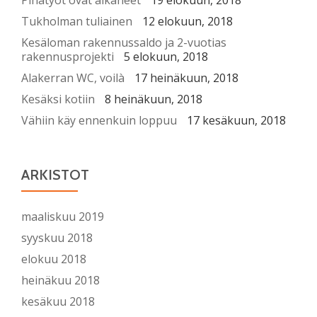
Pihatyöt ovat alkaneet
19 elokuun, 2018
Tukholman tuliainen
12 elokuun, 2018
Kesäloman rakennussaldo ja 2-vuotias
rakennusprojekti
5 elokuun, 2018
Alakerran WC, voilà
17 heinäkuun, 2018
Kesäksi kotiin
8 heinäkuun, 2018
Vähiin käy ennenkuin loppuu
17 kesäkuun, 2018
ARKISTOT
maaliskuu 2019
syyskuu 2018
elokuu 2018
heinäkuu 2018
kesäkuu 2018