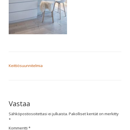
ARTIKKELIEN SELAUS
Keittiösuunnitelmia
Vastaa
Sähköpostiosoitettasi ei julkaista.
Pakolliset kentät on merkitty
*
Kommentti
*