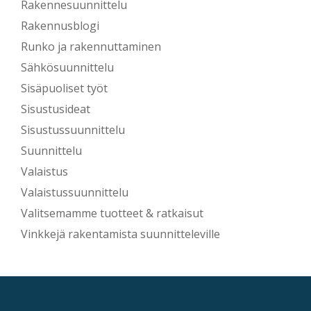
Rakennesuunnittelu
Rakennusblogi
Runko ja rakennuttaminen
Sähkösuunnittelu
Sisäpuoliset työt
Sisustusideat
Sisustussuunnittelu
Suunnittelu
Valaistus
Valaistussuunnittelu
Valitsemamme tuotteet & ratkaisut
Vinkkejä rakentamista suunnitteleville