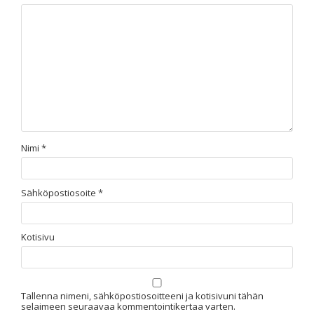
Nimi
*
Sähköpostiosoite
*
Kotisivu
Tallenna nimeni, sähköpostiosoitteeni ja kotisivuni tähän
selaimeen seuraavaa kommentointikertaa varten.