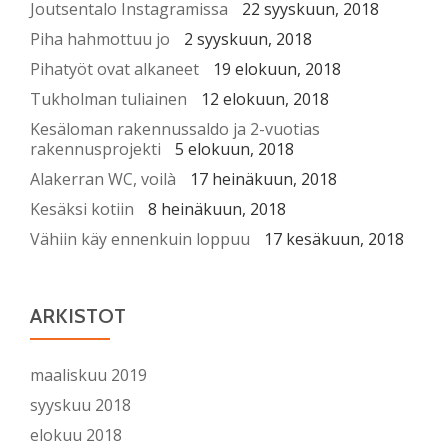
Joutsentalo Instagramissa
22 syyskuun, 2018
Piha hahmottuu jo
2 syyskuun, 2018
Pihatyöt ovat alkaneet
19 elokuun, 2018
Tukholman tuliainen
12 elokuun, 2018
Kesäloman rakennussaldo ja 2-vuotias
rakennusprojekti
5 elokuun, 2018
Alakerran WC, voilà
17 heinäkuun, 2018
Kesäksi kotiin
8 heinäkuun, 2018
Vähiin käy ennenkuin loppuu
17 kesäkuun, 2018
ARKISTOT
maaliskuu 2019
syyskuu 2018
elokuu 2018