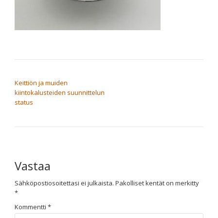
ARTIKKELIEN SELAUS
Keittiön ja muiden
kiintokalusteiden suunnittelun
status
Vastaa
Sähköpostiosoitettasi ei julkaista.
Pakolliset kentät on merkitty
*
Kommentti
*