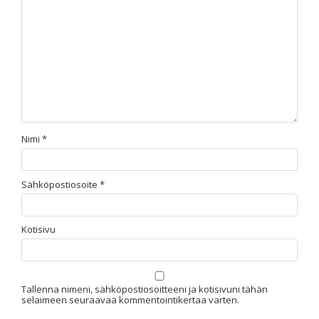
Nimi
*
Sähköpostiosoite
*
Kotisivu
Tallenna nimeni, sähköpostiosoitteeni ja kotisivuni tähän
selaimeen seuraavaa kommentointikertaa varten.