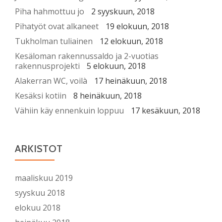
Piha hahmottuu jo
2 syyskuun, 2018
Pihatyöt ovat alkaneet
19 elokuun, 2018
Tukholman tuliainen
12 elokuun, 2018
Kesäloman rakennussaldo ja 2-vuotias
rakennusprojekti
5 elokuun, 2018
Alakerran WC, voilà
17 heinäkuun, 2018
Kesäksi kotiin
8 heinäkuun, 2018
Vähiin käy ennenkuin loppuu
17 kesäkuun, 2018
ARKISTOT
maaliskuu 2019
syyskuu 2018
elokuu 2018