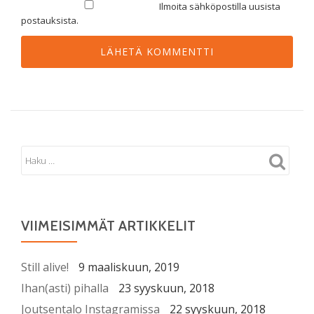
Ilmoita sähköpostilla uusista
postauksista.
VIIMEISIMMÄT ARTIKKELIT
Still alive!
9 maaliskuun, 2019
Ihan(asti) pihalla
23 syyskuun, 2018
Joutsentalo Instagramissa
22 syyskuun, 2018