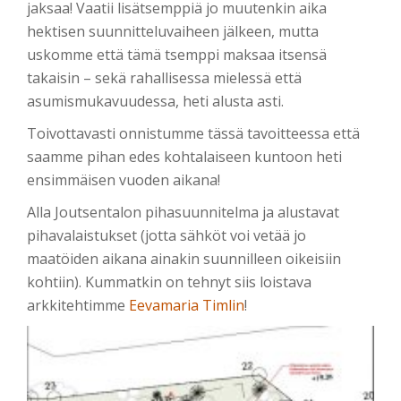
jaksaa! Vaatii lisätsemppiä jo muutenkin aika
hektisen suunnitteluvaiheen jälkeen, mutta
uskomme että tämä tsemppi maksaa itsensä
takaisin – sekä rahallisessa mielessä että
asumismukavuudessa, heti alusta asti.
Toivottavasti onnistumme tässä tavoitteessa että
saamme pihan edes kohtalaiseen kuntoon heti
ensimmäisen vuoden aikana!
Alla Joutsentalon pihasuunnitelma ja alustavat
pihavalaistukset (jotta sähköt voi vetää jo
maatöiden aikana ainakin suunnilleen oikeisiin
kohtiin). Kummatkin on tehnyt siis loistava
arkkitehtimme
Eevamaria Timlin
!