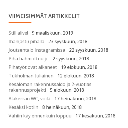
VIIMEISIMMÄT ARTIKKELIT
Still alive!
9 maaliskuun, 2019
Ihan(asti) pihalla
23 syyskuun, 2018
Joutsentalo Instagramissa
22 syyskuun, 2018
Piha hahmottuu jo
2 syyskuun, 2018
Pihatyöt ovat alkaneet
19 elokuun, 2018
Tukholman tuliainen
12 elokuun, 2018
Kesäloman rakennussaldo ja 2-vuotias
rakennusprojekti
5 elokuun, 2018
Alakerran WC, voilà
17 heinäkuun, 2018
Kesäksi kotiin
8 heinäkuun, 2018
Vähiin käy ennenkuin loppuu
17 kesäkuun, 2018