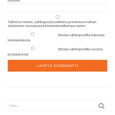
Kotisivu
Tallenna nimeni, sähköpostiosoitteeni ja kotisivuni tähän
selaimeen seuraavaa kommentointikertaa varten.
Ilmoita sähköpostilla tulevista
kommenteista.
Ilmoita sähköpostilla uusista
postauksista.