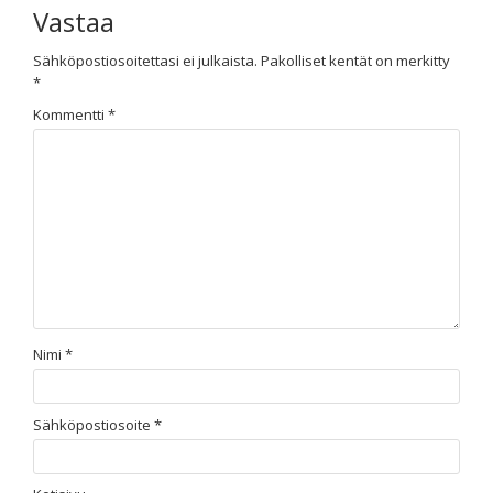
Vastaa
Sähköpostiosoitettasi ei julkaista.
Pakolliset kentät on merkitty
*
Kommentti
*
Nimi
*
Sähköpostiosoite
*