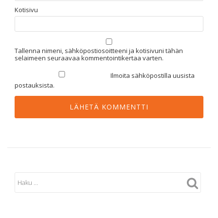
Kotisivu
Tallenna nimeni, sähköpostiosoitteeni ja kotisivuni tähän
selaimeen seuraavaa kommentointikertaa varten.
Ilmoita sähköpostilla uusista
postauksista.