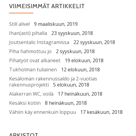
VIIMEISIMMÄT ARTIKKELIT
Still alive!
9 maaliskuun, 2019
Ihan(asti) pihalla
23 syyskuun, 2018
Joutsentalo Instagramissa
22 syyskuun, 2018
Piha hahmottuu jo
2 syyskuun, 2018
Pihatyöt ovat alkaneet
19 elokuun, 2018
Tukholman tuliainen
12 elokuun, 2018
Kesäloman rakennussaldo ja 2-vuotias
rakennusprojekti
5 elokuun, 2018
Alakerran WC, voilà
17 heinäkuun, 2018
Kesäksi kotiin
8 heinäkuun, 2018
Vähiin käy ennenkuin loppuu
17 kesäkuun, 2018
ARKISTOT