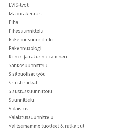
LVIS-työt
Maanrakennus
Piha
Pihasuunnittelu
Rakennesuunnittelu
Rakennusblogi
Runko ja rakennuttaminen
Sähkösuunnittelu
Sisäpuoliset työt
Sisustusideat
Sisustussuunnittelu
Suunnittelu
Valaistus
Valaistussuunnittelu
Valitsemamme tuotteet & ratkaisut