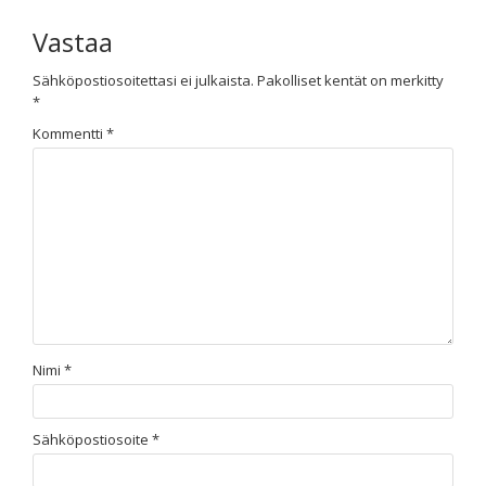
Vastaa
Sähköpostiosoitettasi ei julkaista.
Pakolliset kentät on merkitty
*
Kommentti
*
Nimi
*
Sähköpostiosoite
*