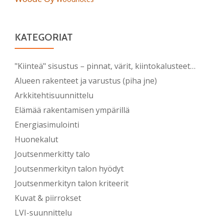
KATEGORIAT
"Kiinteä" sisustus – pinnat, värit, kiintokalusteet…
Alueen rakenteet ja varustus (piha jne)
Arkkitehtisuunnittelu
Elämää rakentamisen ympärillä
Energiasimulointi
Huonekalut
Joutsenmerkitty talo
Joutsenmerkityn talon hyödyt
Joutsenmerkityn talon kriteerit
Kuvat & piirrokset
LVI-suunnittelu