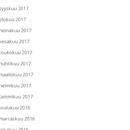
syyskuu 2017
elokuu 2017
heinäkuu 2017
kesäkuu 2017
toukokuu 2017
huhtikuu 2017
maaliskuu 2017
helmikuu 2017
tammikuu 2017
joulukuu 2016
marraskuu 2016
lokakuu 2016