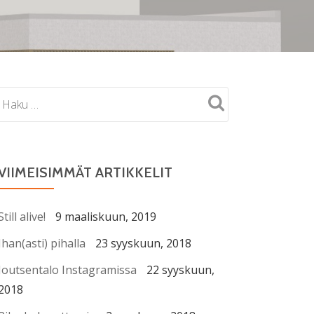
VIIMEISIMMÄT ARTIKKELIT
Still alive!
9 maaliskuun, 2019
Ihan(asti) pihalla
23 syyskuun, 2018
Joutsentalo Instagramissa
22 syyskuun,
2018