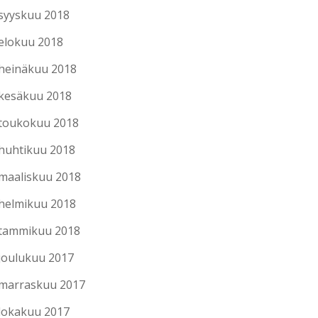
syyskuu 2018
elokuu 2018
heinäkuu 2018
kesäkuu 2018
toukokuu 2018
huhtikuu 2018
maaliskuu 2018
helmikuu 2018
tammikuu 2018
joulukuu 2017
marraskuu 2017
lokakuu 2017