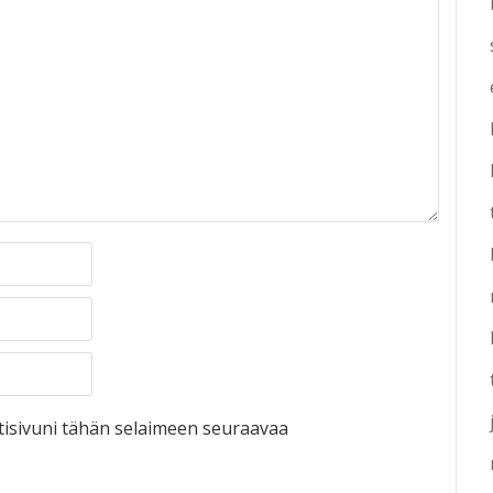
otisivuni tähän selaimeen seuraavaa