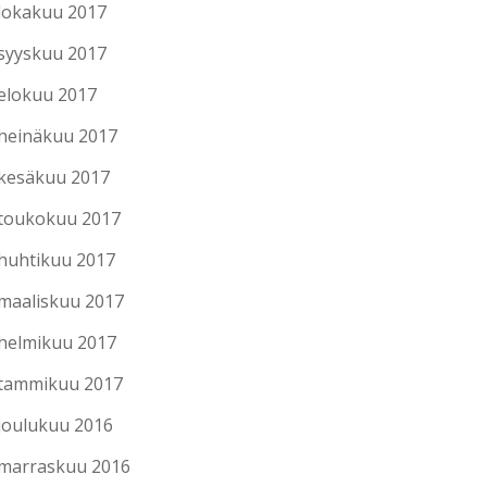
lokakuu 2017
syyskuu 2017
elokuu 2017
heinäkuu 2017
kesäkuu 2017
toukokuu 2017
huhtikuu 2017
maaliskuu 2017
helmikuu 2017
tammikuu 2017
joulukuu 2016
marraskuu 2016