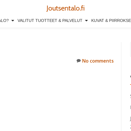
Joutsentalo.fi
ALO?
VALITUT TUOTTEET & PALVELUT
KUVAT & PIIRROKS
No comments