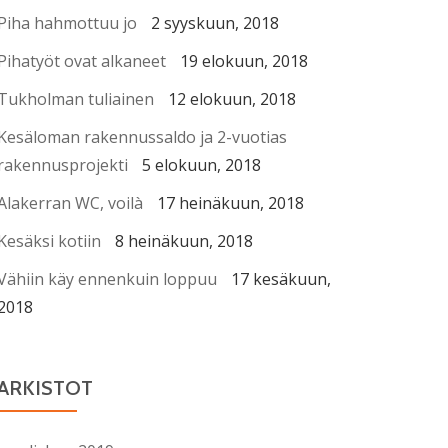
Piha hahmottuu jo
2 syyskuun, 2018
Pihatyöt ovat alkaneet
19 elokuun, 2018
Tukholman tuliainen
12 elokuun, 2018
Kesäloman rakennussaldo ja 2-vuotias
rakennusprojekti
5 elokuun, 2018
Alakerran WC, voilà
17 heinäkuun, 2018
Kesäksi kotiin
8 heinäkuun, 2018
Vähiin käy ennenkuin loppuu
17 kesäkuun,
2018
ARKISTOT