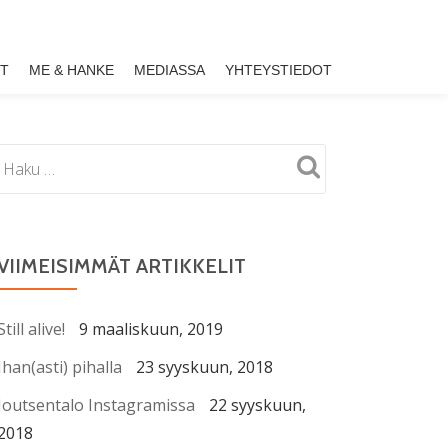
ET
ME & HANKE
MEDIASSA
YHTEYSTIEDOT
VIIMEISIMMÄT ARTIKKELIT
Still alive!
9 maaliskuun, 2019
Ihan(asti) pihalla
23 syyskuun, 2018
Joutsentalo Instagramissa
22 syyskuun,
2018