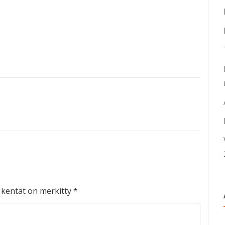
t kentät on merkitty
*