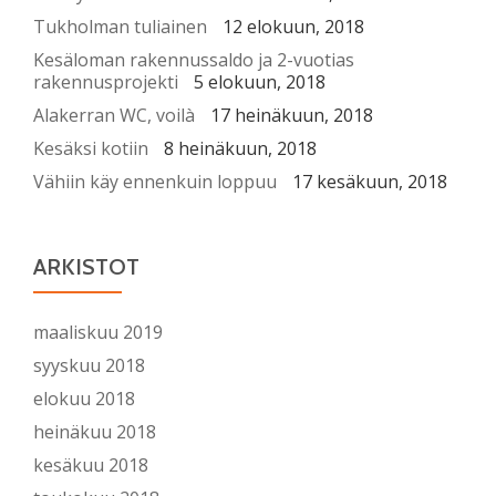
Tukholman tuliainen
12 elokuun, 2018
Kesäloman rakennussaldo ja 2-vuotias
rakennusprojekti
5 elokuun, 2018
Alakerran WC, voilà
17 heinäkuun, 2018
Kesäksi kotiin
8 heinäkuun, 2018
Vähiin käy ennenkuin loppuu
17 kesäkuun, 2018
ARKISTOT
maaliskuu 2019
syyskuu 2018
elokuu 2018
heinäkuu 2018
kesäkuu 2018