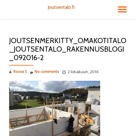
Joutsentalo.fi
TO
Skip
to
NA
content
JOUTSENMERKITTY_OMAKOTITALO
_JOUTSENTALO_RAKENNUSBLOGI
_092016-2
Rouva S
No comments
2 lokakuun, 2016