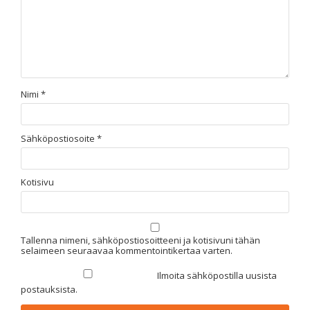
Nimi
*
Sähköpostiosoite
*
Kotisivu
Tallenna nimeni, sähköpostiosoitteeni ja kotisivuni tähän
selaimeen seuraavaa kommentointikertaa varten.
Ilmoita sähköpostilla uusista
postauksista.