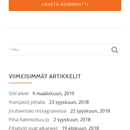
VIIMEISIMMÄT ARTIKKELIT
Still alive!
9 maaliskuun, 2019
Ihan(asti) pihalla
23 syyskuun, 2018
Joutsentalo Instagramissa
22 syyskuun, 2018
Piha hahmottuu jo
2 syyskuun, 2018
Pihatyöt ovat alkaneet
19 elokuun, 2018