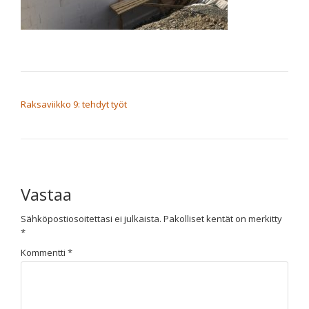
ARTIKKELIEN SELAUS
Raksaviikko 9: tehdyt työt
Vastaa
Sähköpostiosoitettasi ei julkaista.
Pakolliset kentät on merkitty
*
Kommentti
*