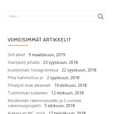
VIIMEISIMMÄT ARTIKKELIT
Still alive!
9 maaliskuun, 2019
Ihan(asti) pihalla
23 syyskuun, 2018
Joutsentalo Instagramissa
22 syyskuun, 2018
Piha hahmottuu jo
2 syyskuun, 2018
Pihatyöt ovat alkaneet
19 elokuun, 2018
Tukholman tuliainen
12 elokuun, 2018
Kesäloman rakennussaldo ja 2-vuotias
rakennusprojekti
5 elokuun, 2018
Alakerran WC, voilà
17 heinäkuun, 2018