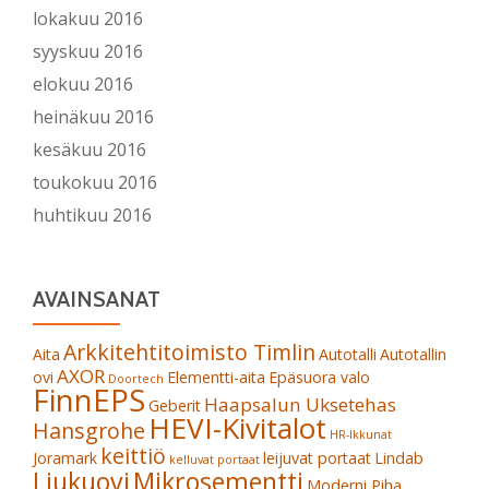
lokakuu 2016
syyskuu 2016
elokuu 2016
heinäkuu 2016
kesäkuu 2016
toukokuu 2016
huhtikuu 2016
AVAINSANAT
Arkkitehtitoimisto Timlin
Aita
Autotalli
Autotallin
AXOR
ovi
Elementti-aita
Epäsuora valo
Doortech
FinnEPS
Haapsalun Uksetehas
Geberit
HEVI-Kivitalot
Hansgrohe
HR-Ikkunat
keittiö
Joramark
leijuvat portaat
Lindab
kelluvat portaat
Liukuovi
Mikrosementti
Moderni Piha