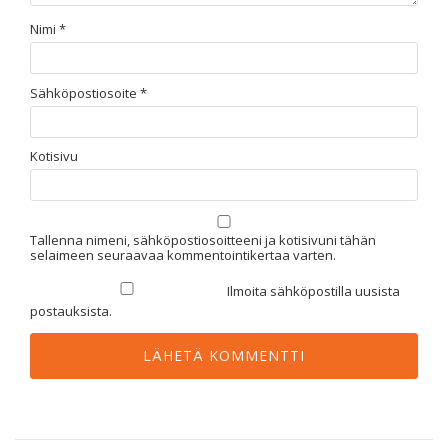
Nimi
*
Sähköpostiosoite
*
Kotisivu
Tallenna nimeni, sähköpostiosoitteeni ja kotisivuni tähän
selaimeen seuraavaa kommentointikertaa varten.
Ilmoita sähköpostilla uusista
postauksista.