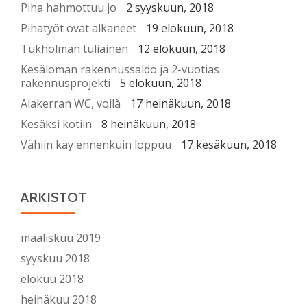
Piha hahmottuu jo
2 syyskuun, 2018
Pihatyöt ovat alkaneet
19 elokuun, 2018
Tukholman tuliainen
12 elokuun, 2018
Kesäloman rakennussaldo ja 2-vuotias
rakennusprojekti
5 elokuun, 2018
Alakerran WC, voilà
17 heinäkuun, 2018
Kesäksi kotiin
8 heinäkuun, 2018
Vähiin käy ennenkuin loppuu
17 kesäkuun, 2018
ARKISTOT
maaliskuu 2019
syyskuu 2018
elokuu 2018
heinäkuu 2018