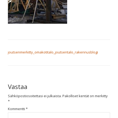
ARTIKKELIEN SELAUS
joutsenmerkitty_omakotitalo_joutsentalo_rakennusblogi
Vastaa
Sähköpostiosoitettasi ei julkaista.
Pakolliset kentät on merkitty
*
Kommentti
*