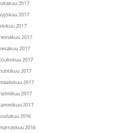
lokakuu 2017
syyskuu 2017
elokuu 2017
heinäkuu 2017
kesäkuu 2017
toukokuu 2017
huhtikuu 2017
maaliskuu 2017
helmikuu 2017
tammikuu 2017
joulukuu 2016
marraskuu 2016