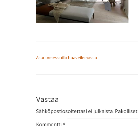
ARTIKKELIEN SELAUS
Asuntomessuilla haaveilemassa
Vastaa
Sähköpostiosoitettasi ei julkaista.
Pakollise
Kommentti
*