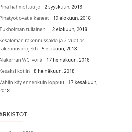
Piha hahmottuu jo
2 syyskuun, 2018
Pihatyöt ovat alkaneet
19 elokuun, 2018
Tukholman tuliainen
12 elokuun, 2018
Kesäloman rakennussaldo ja 2-vuotias
rakennusprojekti
5 elokuun, 2018
Alakerran WC, voilà
17 heinäkuun, 2018
Kesäksi kotiin
8 heinäkuun, 2018
Vähiin käy ennenkuin loppuu
17 kesäkuun,
2018
ARKISTOT