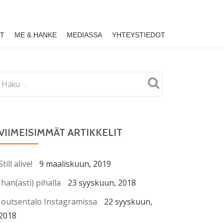
ET
ME & HANKE
MEDIASSA
YHTEYSTIEDOT
VIIMEISIMMÄT ARTIKKELIT
Still alive!
9 maaliskuun, 2019
Ihan(asti) pihalla
23 syyskuun, 2018
Joutsentalo Instagramissa
22 syyskuun,
2018