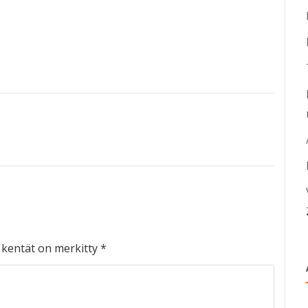
t kentät on merkitty
*