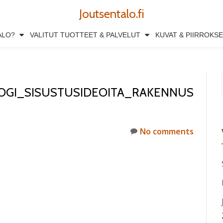
Joutsentalo.fi
ALO?
VALITUT TUOTTEET & PALVELUT
KUVAT & PIIRROKS
OGI_SISUSTUSIDEOITA_RAKENNUS
No comments