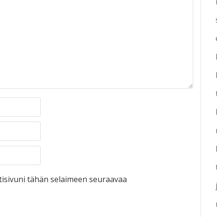
otisivuni tähän selaimeen seuraavaa