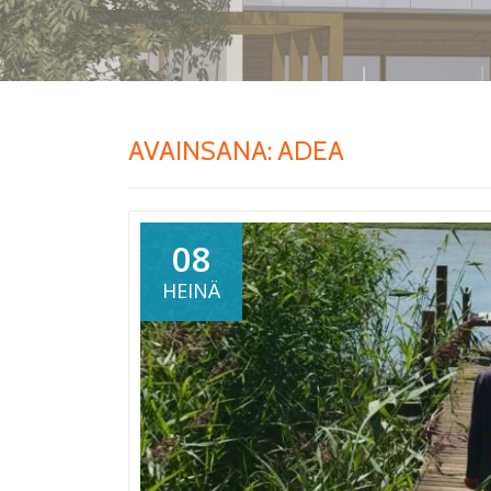
AVAINSANA:
ADEA
08
HEINÄ