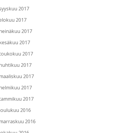
syyskuu 2017
elokuu 2017
heinäkuu 2017
kesäkuu 2017
toukokuu 2017
huhtikuu 2017
maaliskuu 2017
helmikuu 2017
tammikuu 2017
joulukuu 2016
marraskuu 2016
lokakuu 2016