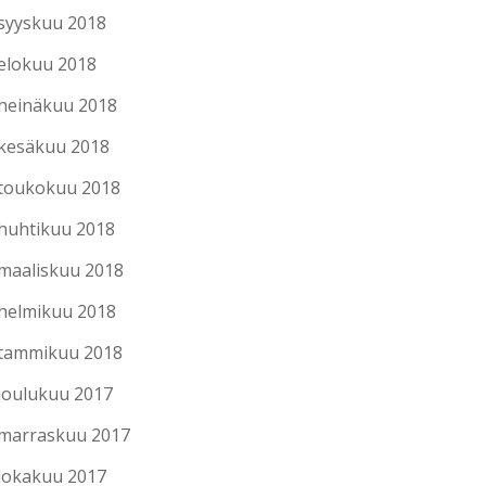
syyskuu 2018
elokuu 2018
heinäkuu 2018
kesäkuu 2018
toukokuu 2018
huhtikuu 2018
maaliskuu 2018
helmikuu 2018
tammikuu 2018
joulukuu 2017
marraskuu 2017
lokakuu 2017