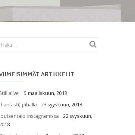
VIIMEISIMMÄT ARTIKKELIT
Still alive!
9 maaliskuun, 2019
Ihan(asti) pihalla
23 syyskuun, 2018
Joutsentalo Instagramissa
22 syyskuun,
2018