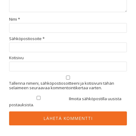
Nimi
*
Sähköpostiosoite
*
Kotisivu
Tallenna nimeni, sähköpostiosoitteeni ja kotisivuni tähän
selaimeen seuraavaa kommentointikertaa varten.
Ilmoita sähköpostilla uusista
postauksista.