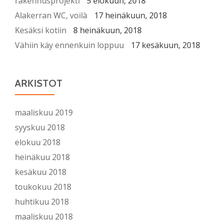
rakennusprojekti
5 elokuun, 2018
Alakerran WC, voilà
17 heinäkuun, 2018
Kesäksi kotiin
8 heinäkuun, 2018
Vähiin käy ennenkuin loppuu
17 kesäkuun, 2018
ARKISTOT
maaliskuu 2019
syyskuu 2018
elokuu 2018
heinäkuu 2018
kesäkuu 2018
toukokuu 2018
huhtikuu 2018
maaliskuu 2018