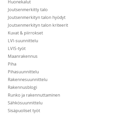
Huonekalut
Joutsenmerkitty talo
Joutsenmerkityn talon hyödyt
Joutsenmerkityn talon kriteerit
Kuvat & piirrokset
LVI-suunnittelu
LVIS-työt
Maanrakennus
Piha
Pihasuunnittelu
Rakennesuunnittelu
Rakennusblogi
Runko ja rakennuttaminen
Sähkösuunnittelu
Sisäpuoliset työt