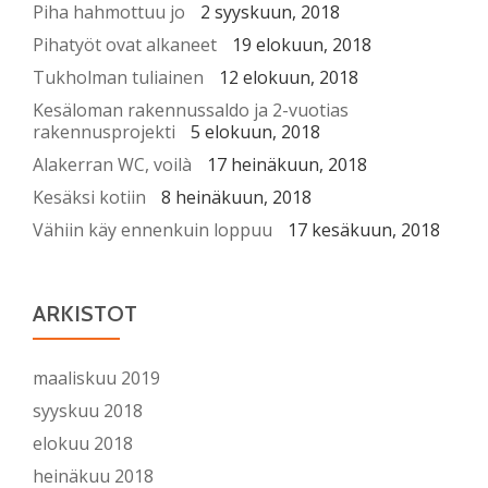
Piha hahmottuu jo
2 syyskuun, 2018
Pihatyöt ovat alkaneet
19 elokuun, 2018
Tukholman tuliainen
12 elokuun, 2018
Kesäloman rakennussaldo ja 2-vuotias
rakennusprojekti
5 elokuun, 2018
Alakerran WC, voilà
17 heinäkuun, 2018
Kesäksi kotiin
8 heinäkuun, 2018
Vähiin käy ennenkuin loppuu
17 kesäkuun, 2018
ARKISTOT
maaliskuu 2019
syyskuu 2018
elokuu 2018
heinäkuu 2018