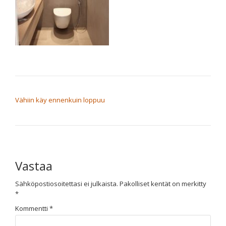
ARTIKKELIEN SELAUS
Vähiin käy ennenkuin loppuu
Vastaa
Sähköpostiosoitettasi ei julkaista.
Pakolliset kentät on merkitty
*
Kommentti
*