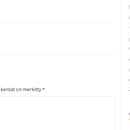
t kentät on merkitty
*