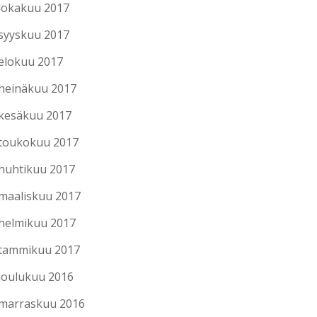
lokakuu 2017
syyskuu 2017
elokuu 2017
heinäkuu 2017
kesäkuu 2017
toukokuu 2017
huhtikuu 2017
maaliskuu 2017
helmikuu 2017
tammikuu 2017
joulukuu 2016
marraskuu 2016