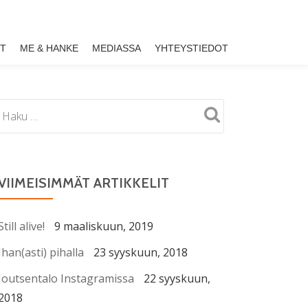
ET
ME & HANKE
MEDIASSA
YHTEYSTIEDOT
VIIMEISIMMÄT ARTIKKELIT
Still alive!
9 maaliskuun, 2019
Ihan(asti) pihalla
23 syyskuun, 2018
Joutsentalo Instagramissa
22 syyskuun,
2018