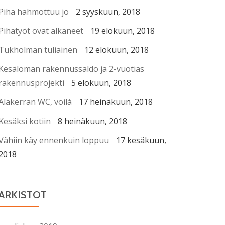
Piha hahmottuu jo
2 syyskuun, 2018
Pihatyöt ovat alkaneet
19 elokuun, 2018
Tukholman tuliainen
12 elokuun, 2018
Kesäloman rakennussaldo ja 2-vuotias
rakennusprojekti
5 elokuun, 2018
Alakerran WC, voilà
17 heinäkuun, 2018
Kesäksi kotiin
8 heinäkuun, 2018
Vähiin käy ennenkuin loppuu
17 kesäkuun,
2018
ARKISTOT