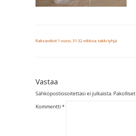
ARTIKKELIEN SELAUS
Raksaviikot 1 vuosi, 31-32 viikkoa: takki tyhjä
Vastaa
Sähköpostiosoitettasi ei julkaista.
Pakollise
Kommentti
*