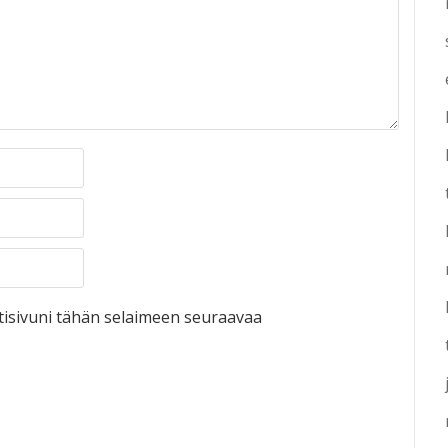
otisivuni tähän selaimeen seuraavaa