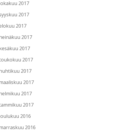
lokakuu 2017
syyskuu 2017
elokuu 2017
heinäkuu 2017
kesäkuu 2017
toukokuu 2017
huhtikuu 2017
maaliskuu 2017
helmikuu 2017
tammikuu 2017
joulukuu 2016
marraskuu 2016