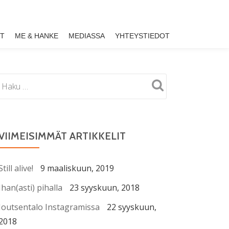
ET
ME & HANKE
MEDIASSA
YHTEYSTIEDOT
VIIMEISIMMÄT ARTIKKELIT
Still alive!
9 maaliskuun, 2019
Ihan(asti) pihalla
23 syyskuun, 2018
Joutsentalo Instagramissa
22 syyskuun,
2018