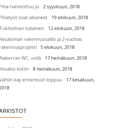
Piha hahmottuu jo
2 syyskuun, 2018
Pihatyöt ovat alkaneet
19 elokuun, 2018
Tukholman tuliainen
12 elokuun, 2018
Kesäloman rakennussaldo ja 2-vuotias
rakennusprojekti
5 elokuun, 2018
Alakerran WC, voilà
17 heinäkuun, 2018
Kesäksi kotiin
8 heinäkuun, 2018
Vähiin käy ennenkuin loppuu
17 kesäkuun,
2018
ARKISTOT