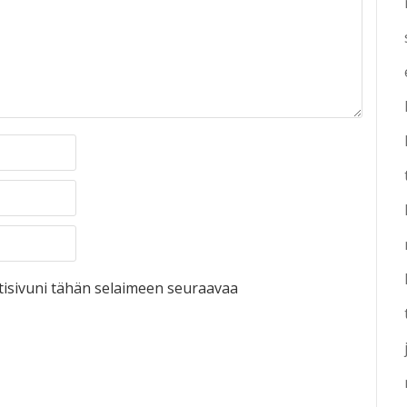
otisivuni tähän selaimeen seuraavaa