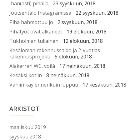
Ihan(asti) pihalla
23 syyskuun, 2018
Joutsentalo Instagramissa
22 syyskuun, 2018
Piha hahmottuu jo
2 syyskuun, 2018
Pihatyöt ovat alkaneet
19 elokuun, 2018
Tukholman tuliainen
12 elokuun, 2018
Kesäloman rakennussaldo ja 2-vuotias
rakennusprojekti
5 elokuun, 2018
Alakerran WC, voilà
17 heinäkuun, 2018
Kesäksi kotiin
8 heinäkuun, 2018
Vähiin käy ennenkuin loppuu
17 kesäkuun, 2018
ARKISTOT
maaliskuu 2019
syyskuu 2018