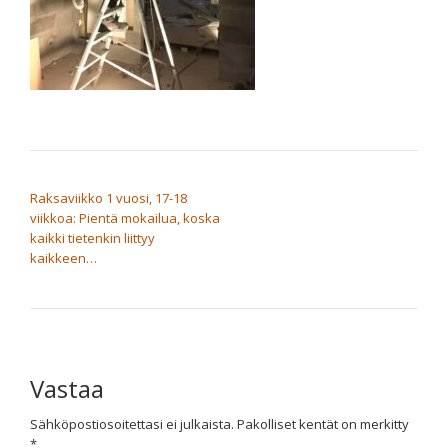
ARTIKKELIEN SELAUS
Raksaviikko 1 vuosi, 17-18
viikkoa: Pientä mokailua, koska
kaikki tietenkin liittyy
kaikkeen…
Vastaa
Sähköpostiosoitettasi ei julkaista.
Pakolliset kentät on merkitty
*