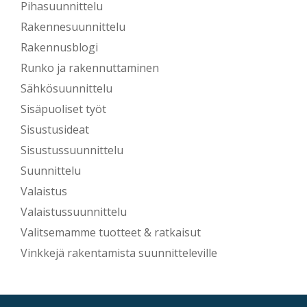
Pihasuunnittelu
Rakennesuunnittelu
Rakennusblogi
Runko ja rakennuttaminen
Sähkösuunnittelu
Sisäpuoliset työt
Sisustusideat
Sisustussuunnittelu
Suunnittelu
Valaistus
Valaistussuunnittelu
Valitsemamme tuotteet & ratkaisut
Vinkkejä rakentamista suunnitteleville