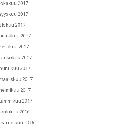
lokakuu 2017
syyskuu 2017
elokuu 2017
heinäkuu 2017
kesäkuu 2017
toukokuu 2017
huhtikuu 2017
maaliskuu 2017
helmikuu 2017
tammikuu 2017
joulukuu 2016
marraskuu 2016