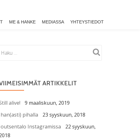
ET
ME & HANKE
MEDIASSA
YHTEYSTIEDOT
VIIMEISIMMÄT ARTIKKELIT
Still alive!
9 maaliskuun, 2019
Ihan(asti) pihalla
23 syyskuun, 2018
Joutsentalo Instagramissa
22 syyskuun,
2018