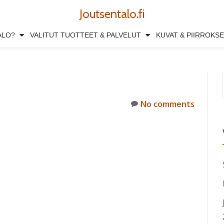
Joutsentalo.fi
ALO?
VALITUT TUOTTEET & PALVELUT
KUVAT & PIIRROKS
No comments