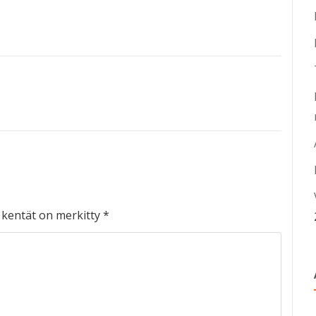
t kentät on merkitty
*