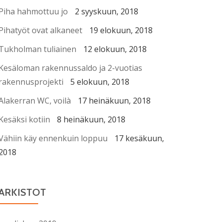
Piha hahmottuu jo
2 syyskuun, 2018
Pihatyöt ovat alkaneet
19 elokuun, 2018
Tukholman tuliainen
12 elokuun, 2018
Kesäloman rakennussaldo ja 2-vuotias
rakennusprojekti
5 elokuun, 2018
Alakerran WC, voilà
17 heinäkuun, 2018
Kesäksi kotiin
8 heinäkuun, 2018
Vähiin käy ennenkuin loppuu
17 kesäkuun,
2018
ARKISTOT