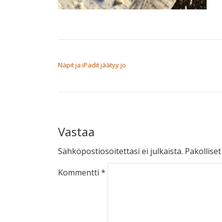
ARTIKKELIEN SELAUS
Näpit ja iPadit jäätyy jo
Vastaa
Sähköpostiosoitettasi ei julkaista.
Pakollise
Kommentti
*