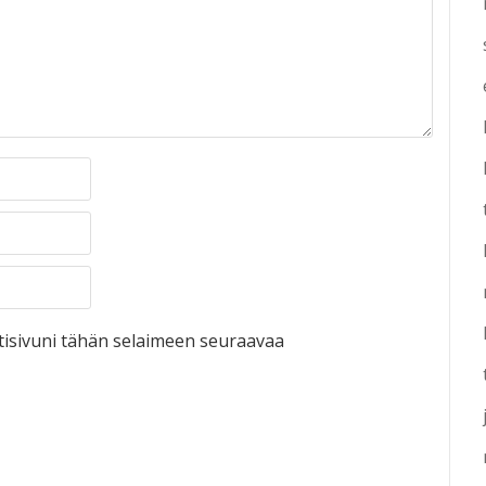
otisivuni tähän selaimeen seuraavaa