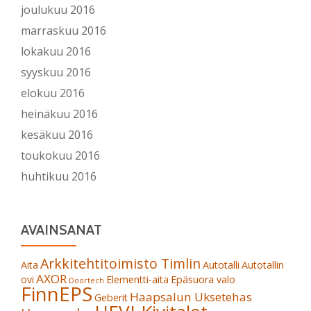
joulukuu 2016
marraskuu 2016
lokakuu 2016
syyskuu 2016
elokuu 2016
heinäkuu 2016
kesäkuu 2016
toukokuu 2016
huhtikuu 2016
AVAINSANAT
Arkkitehtitoimisto Timlin
Aita
Autotalli
Autotallin
AXOR
ovi
Elementti-aita
Epäsuora valo
Doortech
FinnEPS
Haapsalun Uksetehas
Geberit