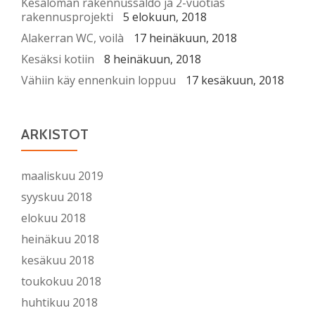
Kesäloman rakennussaldo ja 2-vuotias
rakennusprojekti
5 elokuun, 2018
Alakerran WC, voilà
17 heinäkuun, 2018
Kesäksi kotiin
8 heinäkuun, 2018
Vähiin käy ennenkuin loppuu
17 kesäkuun, 2018
ARKISTOT
maaliskuu 2019
syyskuu 2018
elokuu 2018
heinäkuu 2018
kesäkuu 2018
toukokuu 2018
huhtikuu 2018