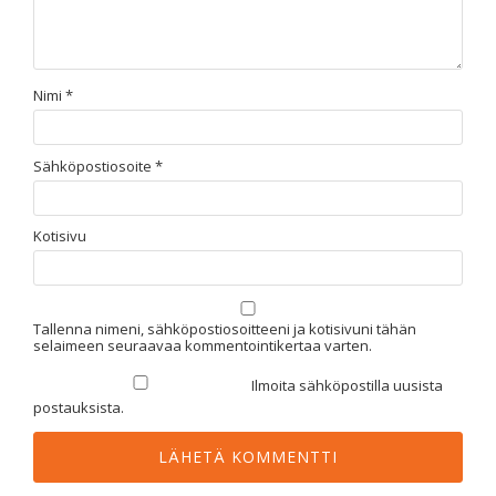
Nimi
*
Sähköpostiosoite
*
Kotisivu
Tallenna nimeni, sähköpostiosoitteeni ja kotisivuni tähän
selaimeen seuraavaa kommentointikertaa varten.
Ilmoita sähköpostilla uusista
postauksista.