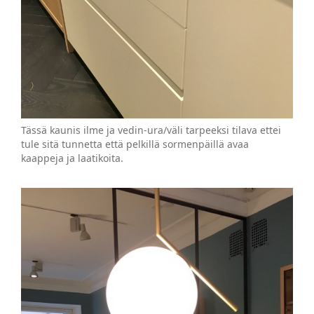
Tässä kaunis ilme ja vedin-ura/väli tarpeeksi tilava ettei
tule sitä tunnetta että pelkillä sormenpäillä avaa
kaappeja ja laatikoita.