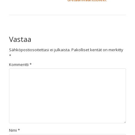
Vastaa
Sähköpostiosoitettasi ei julkaista.
Pakolliset kentät on merkitty
*
Kommentti
*
Nimi
*