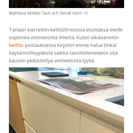
Mahtava keikka! Tack och farväl Kent <3
Tänään kierreltiin keittiöfirmoissa etsimässä meille
sopivinta vetimetöntä ilmettä. Kuten aikaisemmin
keittiö
-postauksessa kirjoitin emme halua tinkiä
käytännöllisyydestä vaikka tavoittelemmekin sitä
kauniin pelkistettyä vetimetöntä tyyliä.