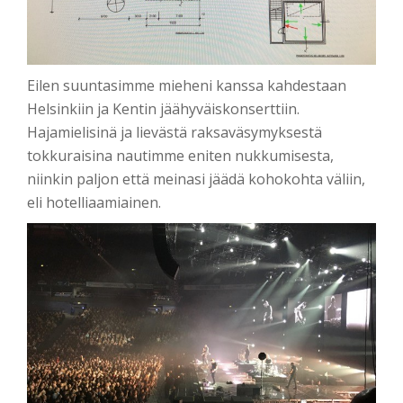
Eilen suuntasimme mieheni kanssa kahdestaan
Helsinkiin ja Kentin jäähyväiskonserttiin.
Hajamielisinä ja lievästä raksaväsymyksestä
tokkuraisina nautimme eniten nukkumisesta,
niinkin paljon että meinasi jäädä kohokohta väliin,
eli hotelliaamiainen.