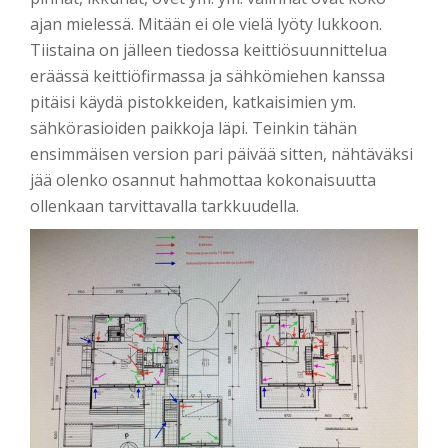
ajan mielessä. Mitään ei ole vielä lyöty lukkoon.
Tiistaina on jälleen tiedossa keittiösuunnittelua
eräässä keittiöfirmassa ja sähkömiehen kanssa
pitäisi käydä pistokkeiden, katkaisimien ym.
sähkörasioiden paikkoja läpi. Teinkin tähän
ensimmäisen version pari päivää sitten, nähtäväksi
jää olenko osannut hahmottaa kokonaisuutta
ollenkaan tarvittavalla tarkkuudella.