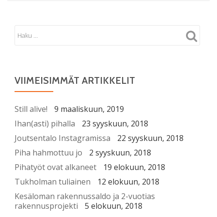
VIIMEISIMMÄT ARTIKKELIT
Still alive!
9 maaliskuun, 2019
Ihan(asti) pihalla
23 syyskuun, 2018
Joutsentalo Instagramissa
22 syyskuun, 2018
Piha hahmottuu jo
2 syyskuun, 2018
Pihatyöt ovat alkaneet
19 elokuun, 2018
Tukholman tuliainen
12 elokuun, 2018
Kesäloman rakennussaldo ja 2-vuotias
rakennusprojekti
5 elokuun, 2018