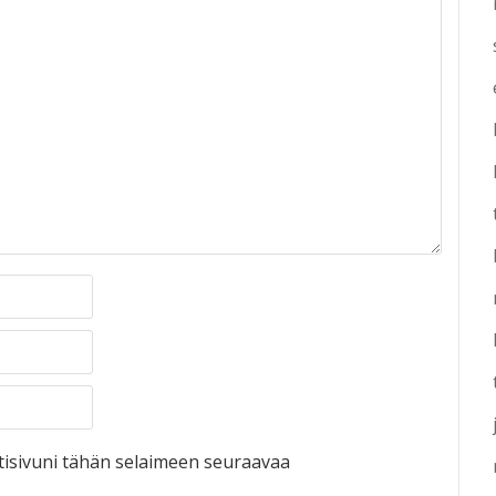
otisivuni tähän selaimeen seuraavaa