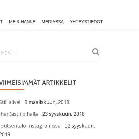
ET
ME & HANKE
MEDIASSA
YHTEYSTIEDOT
VIIMEISIMMÄT ARTIKKELIT
Still alive!
9 maaliskuun, 2019
Ihan(asti) pihalla
23 syyskuun, 2018
Joutsentalo Instagramissa
22 syyskuun,
2018