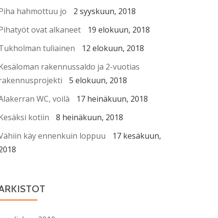
Piha hahmottuu jo
2 syyskuun, 2018
Pihatyöt ovat alkaneet
19 elokuun, 2018
Tukholman tuliainen
12 elokuun, 2018
Kesäloman rakennussaldo ja 2-vuotias
rakennusprojekti
5 elokuun, 2018
Alakerran WC, voilà
17 heinäkuun, 2018
Kesäksi kotiin
8 heinäkuun, 2018
Vähiin käy ennenkuin loppuu
17 kesäkuun,
2018
ARKISTOT