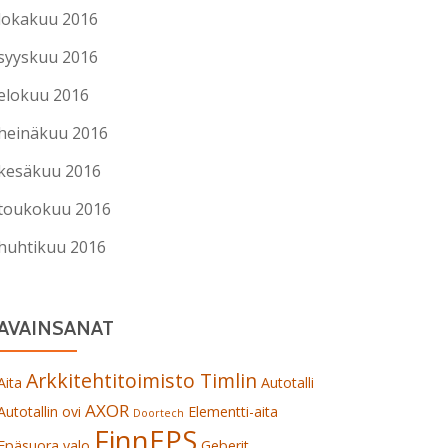
lokakuu 2016
syyskuu 2016
elokuu 2016
heinäkuu 2016
kesäkuu 2016
toukokuu 2016
huhtikuu 2016
AVAINSANAT
Arkkitehtitoimisto Timlin
Aita
Autotalli
AXOR
Autotallin ovi
Elementti-aita
Doortech
FinnEPS
Epäsuora valo
Geberit