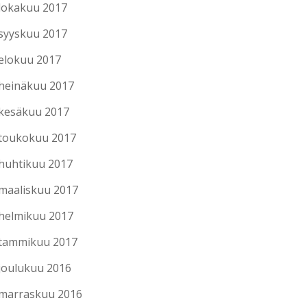
lokakuu 2017
syyskuu 2017
elokuu 2017
heinäkuu 2017
kesäkuu 2017
toukokuu 2017
huhtikuu 2017
maaliskuu 2017
helmikuu 2017
tammikuu 2017
joulukuu 2016
marraskuu 2016