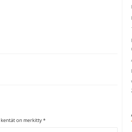
t kentät on merkitty
*