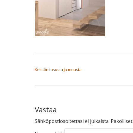
ARTIKKELIEN SELAUS
Keittiön tasosta ja muusta
Vastaa
Sähköpostiosoitettasi ei julkaista.
Pakollise