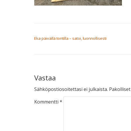
ARTIKKELIEN SELAUS
Eka päivällä tontilla – satoi, luonnollisesti
Vastaa
Sähköpostiosoitettasi ei julkaista.
Pakollise
Kommentti
*