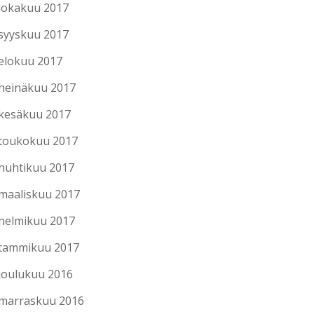
lokakuu 2017
syyskuu 2017
elokuu 2017
heinäkuu 2017
kesäkuu 2017
toukokuu 2017
huhtikuu 2017
maaliskuu 2017
helmikuu 2017
tammikuu 2017
joulukuu 2016
marraskuu 2016