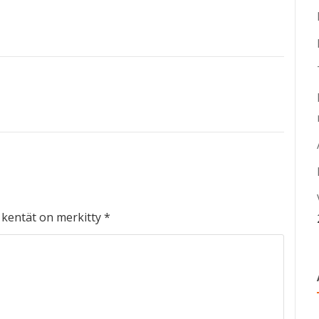
t kentät on merkitty
*