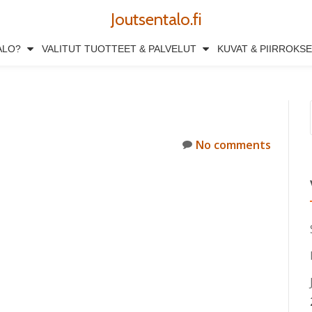
Joutsentalo.fi
ALO?
VALITUT TUOTTEET & PALVELUT
KUVAT & PIIRROKS
No comments