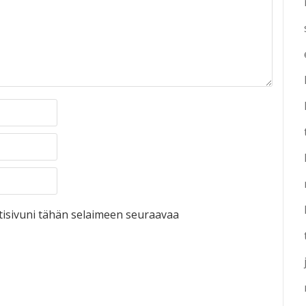
otisivuni tähän selaimeen seuraavaa