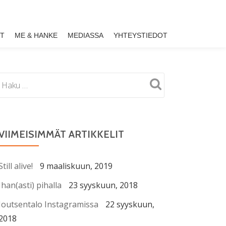
ET
ME & HANKE
MEDIASSA
YHTEYSTIEDOT
VIIMEISIMMÄT ARTIKKELIT
Still alive!
9 maaliskuun, 2019
Ihan(asti) pihalla
23 syyskuun, 2018
Joutsentalo Instagramissa
22 syyskuun,
2018