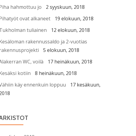
Piha hahmottuu jo
2 syyskuun, 2018
Pihatyöt ovat alkaneet
19 elokuun, 2018
Tukholman tuliainen
12 elokuun, 2018
Kesäloman rakennussaldo ja 2-vuotias
rakennusprojekti
5 elokuun, 2018
Alakerran WC, voilà
17 heinäkuun, 2018
Kesäksi kotiin
8 heinäkuun, 2018
Vähiin käy ennenkuin loppuu
17 kesäkuun,
2018
ARKISTOT