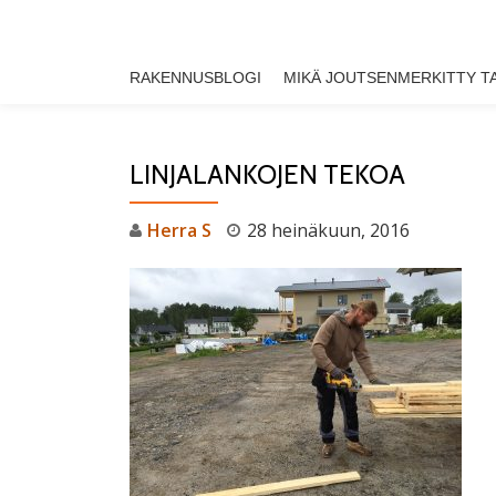
Skip
RAKENNUSBLOGI
MIKÄ JOUTSENMERKITTY T
to
content
LINJALANKOJEN TEKOA
Herra S
28 heinäkuun, 2016